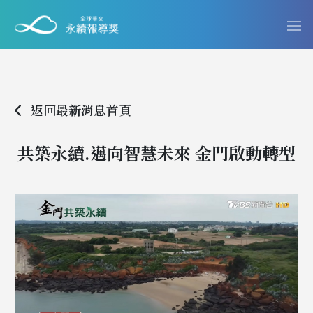
返回最新消息首頁
共築永續.邁向智慧未來 金門啟動轉型