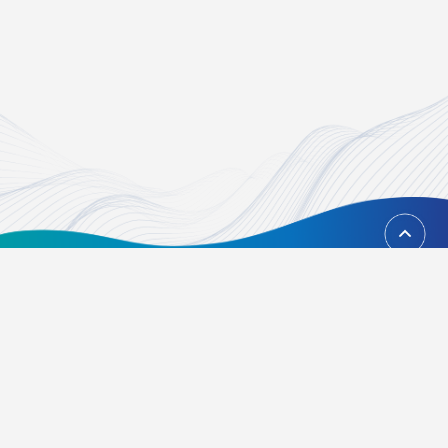
回到頂端
台北市內湖區瑞光路451號
02-21628268、02-21628417
Email：
foundation@tvbs.com.tw