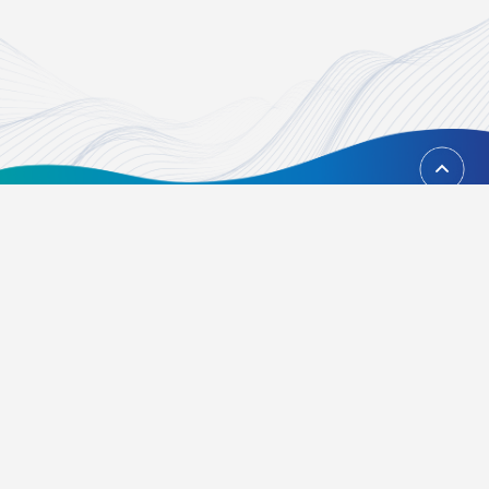
回到頂端
台北市內湖區瑞光路451號
02-21628268、02-21628417
Email：
foundation@tvbs.com.tw
隱私權政策
關於我們