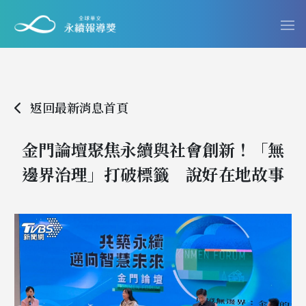
返回最新消息首頁
金門論壇聚焦永續與社會創新！「無
邊界治理」打破標籤 說好在地故事