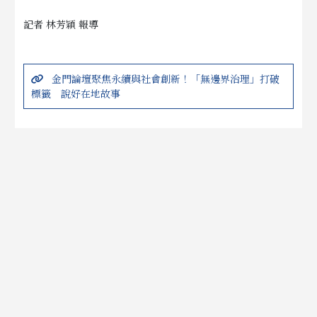
記者 林芳穎 報導
金門論壇聚焦永續與社會創新！「無邊界治理」打破
標籤 說好在地故事