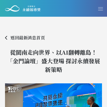
返回最新消息首頁
從閩南走向世界、以AI翻轉離島！
「金門論壇」盛大登場 探討永續發展
新策略