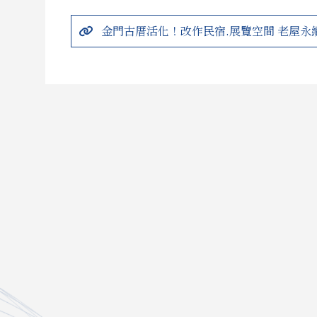
金門古厝活化！改作民宿.展覽空間 老屋永