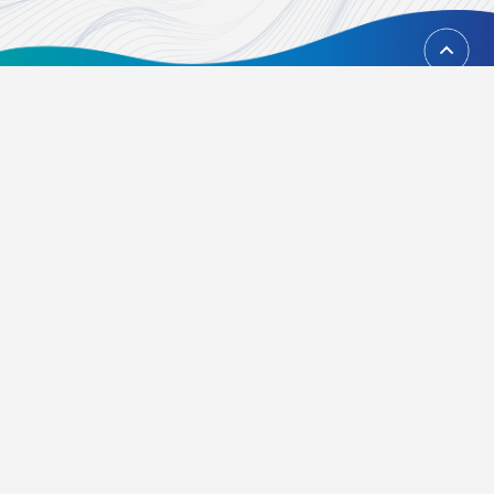
回到頂端
台北市內湖區瑞光路451號
02-21628268、02-21628417
Email：
foundation@tvbs.com.tw
隱私權政策
關於我們
活動辦法
常見問題
歷屆得獎資訊