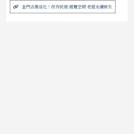
金門古厝活化！改作民宿.展覽空間 老屋永續新生