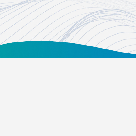
台北市內湖區瑞光路451號
02-21628268、02-21628417
Email：
foundation@tvbs.com.tw
隱私權政策