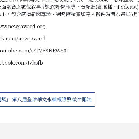
融合之數位敘事型態的新聞報導。音頻類(含廣播、Podcast)
主，包含廣播新聞專題、網路隨選音頻等。徵件時間為每年6月1
www.newsaward.org
ook.com/newsaward
.youtube.com/c/TVBSNEWS01
cebook.com/tvbsfb
頻獎」 第八屆全球華文永續報導獎徵件開始