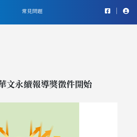
常見問題
球華文永續報導獎徵件開始