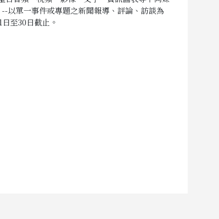
 --以單一事件或專題之新聞報導、評論、訪談為
日至30日截止。