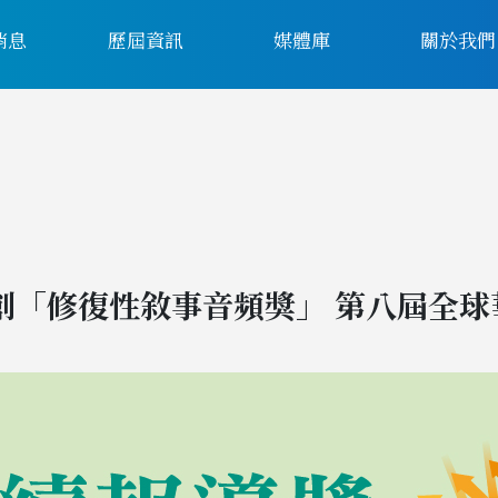
消息
歷屆資訊
媒體庫
關於我們
創「修復性敘事音頻獎」 第八屆全