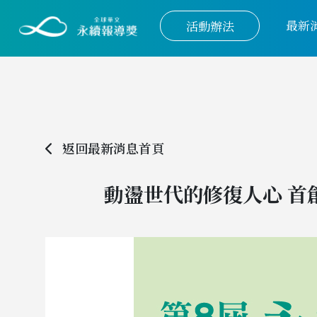
最新
活動辦法
返回最新消息首頁
動盪世代的修復人心 首