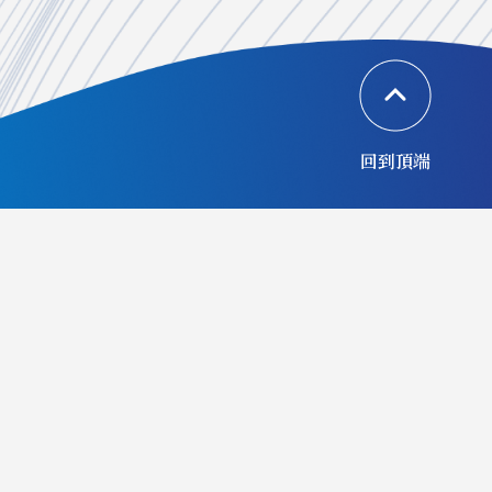
回到頂端
協辦單位
合作夥伴