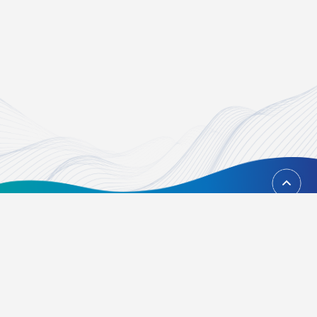
回到頂端
台北市內湖區瑞光路451號
02-21628268、02-21628417