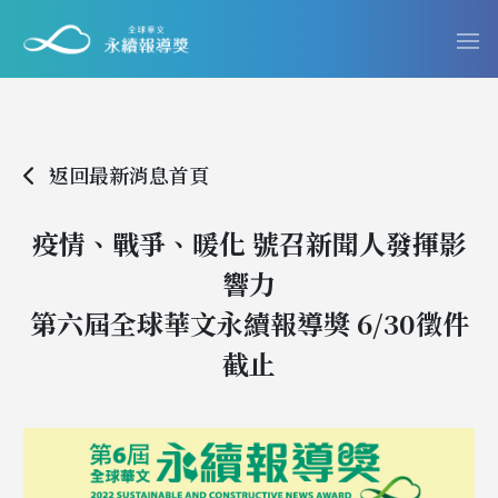
返回最新消息首頁
疫情、戰爭、暖化 號召新聞人發揮影
響力
第六屆全球華文永續報導獎 6/30徵件
截止