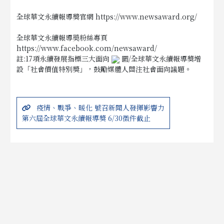
全球華文永續報導獎官網 https://www.newsaward.org/
全球華文永續報導奬粉絲專頁
https://www.facebook.com/newsaward/
註:17項永續發展指標三大面向
圖/全球華文永續報導獎增
設「社會價值特別獎」，鼓勵媒體人關注社會面向議題。
疫情、戰爭、暖化 號召新聞人發揮影響力
第六屆全球華文永續報導獎 6/30徵件截止