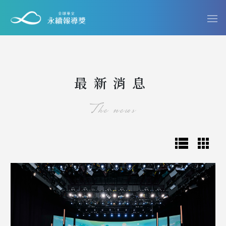
最新消息
The news