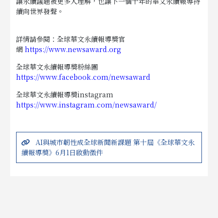
讓永續議題被更多人理解，也讓下一個十年的華文永續報導持
續向世界發聲。
詳情請參閱：全球華文永續報導獎官
網
https://www.newsaward.org
全球華文永續報導獎粉絲團
https://www.facebook.com/newsaward
全球華文永續報導獎
instagram
https://www.instagram.com/newsaward/
AI與城市韌性成全球新聞新課題 第十屆《全球華文永
續報導獎》6月1日啟動徵件