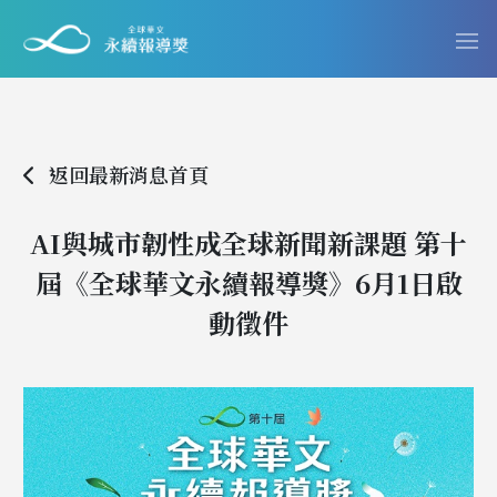
返回最新消息首頁
AI與城市韌性成全球新聞新課題 第十
屆《全球華文永續報導獎》6月1日啟
動徵件