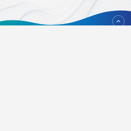
回到頂端
台北市內湖區瑞光路451號
02-21628268、02-21628417
Email：
foundation@tvbs.com.tw
隱私權政策
關於我們
活動辦法
常見問題