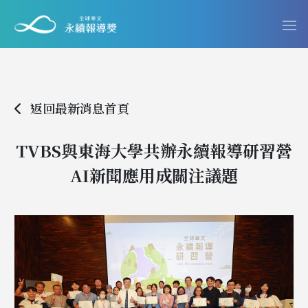
返回最新消息首頁
TVBS與東海大學共辦永續報導研習營
AI新聞應用成關注議題