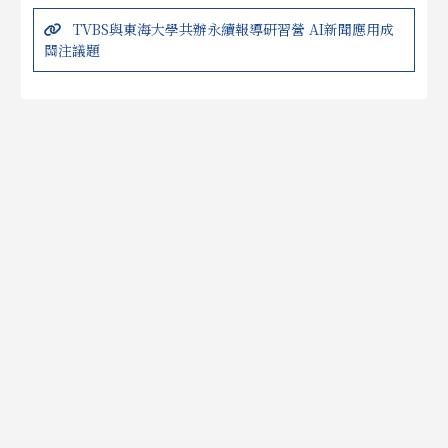
TVBS與東海大學共辦永續報導研習營 AI新聞應用成
關注議題