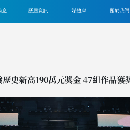
消息
歷屆資訊
媒體庫
關於我們
歷史新高190萬元獎金 47組作品獲