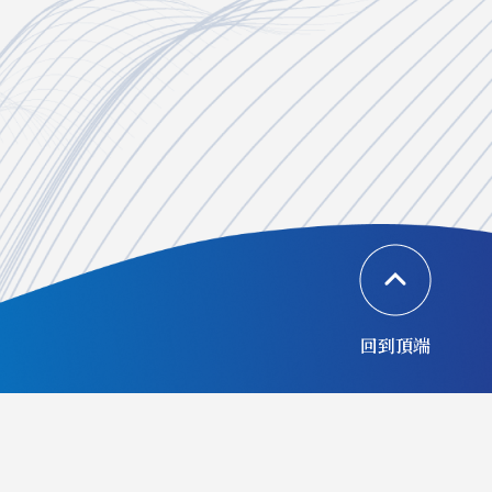
回到頂端
協辦單位