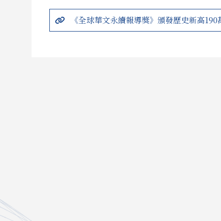
《全球華文永續報導獎》頒發歷史新高190