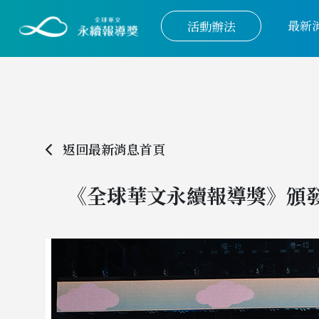
最新
活動辦法
返回最新消息首頁
《全球華文永續報導獎》頒發