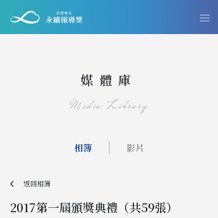
媒體庫
Media Library
相簿
影片
返回相簿
2017第一屆頒獎典禮（共59張）