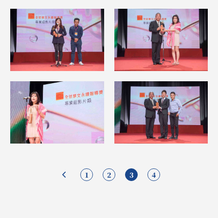
1
2
3
4